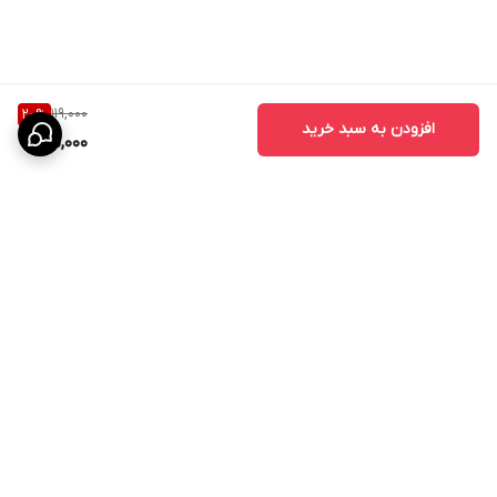
119,000
20
%
افزودن به سبد خرید
95,000
برگشت به بالا