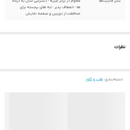
سایر قابلیت‌ها
مقاوم در برابر ضربه - دسترسی آسان به درگاه‌
ها - انعطاف پذیر - لبه های برجسته برای
محافظت از دوربین و صفحه نمایش
نظرات
دسته‌بندی
:
قاب و کاور