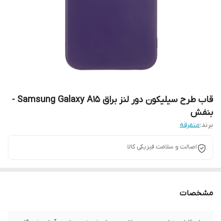
قاب طرح سیلیکون دور لنز براق Samsung Galaxy A15 -
بنفش
برند:
متفرقه
اصالت و سلامت فیزیکی کالا
مشخصات