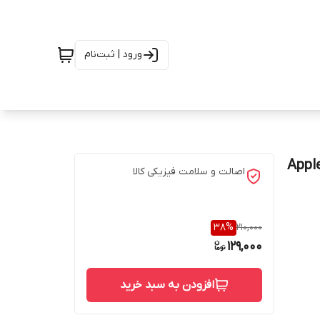
ورود | ثبت‌نام
Apple iPh
اصالت و سلامت فیزیکی کالا
38
%
210,000
129,000
افزودن به سبد خرید