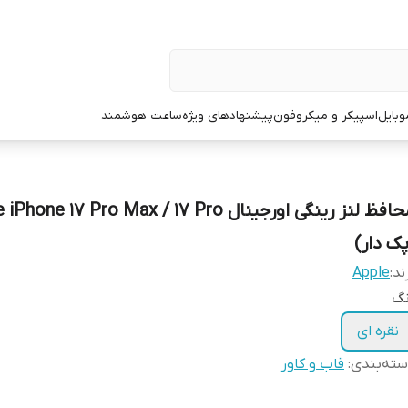
وبایل
اسپیکر و میکروفون
پیشنهادهای ویژه
ساعت هوشمند
محافظ لنز رینگی اورجینال one 17 Pro Max / 17 Pro
پک دار)
ند:
Apple
نگ
نقره ای
ته‌بندی
:
قاب و کاور