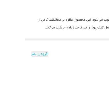
وب می‌شود. این محصول علاوه بر محافظت کامل از
 کیف پول را نیز تا حد زیادی برطرف می‌کند.
ه‌ها و طراحی ظریف آن باعث شده تا گوشی شما ظاهری
افزودن نظر
گی احتمال آسیب‌دیدگی گوشی در اثر ضربه یا افتادن
تبدیل کرده است که ترجیح می‌دهند وسایل ضروری خود را