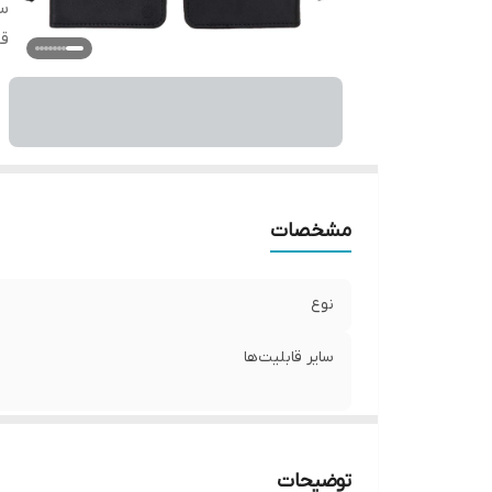
سا
قا
مشخصات
نوع
سایر قابلیت‌ها
توضیحات