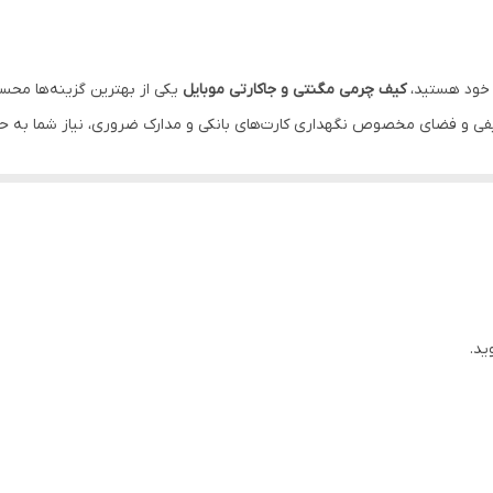
ی خود هستید،
کیف چرمی مگنتی و جاکارتی موبایل
یکی از بهترین گزینه‌ها محس
یفی و فضای مخصوص نگهداری کارت‌های بانکی و مدارک ضروری، نیاز شما به حمل
 ظاهر زیبا و حرفه‌ای، دوام مناسبی در استفاده روزمره دارد. دوخت دقیق لب
ی بسته می‌شود و از باز شدن ناخواسته آن جلوگیری می‌کند.
ت‌های گوشی شامل صفحه نمایش، لبه‌ها و پنل پشتی محافظت می‌کند. این ویژ
ید.
ایی و حتی مقداری پول نقد، این محصول را به گزینه‌ای ایده‌آل برای افرادی 
بی مناسب برای استفاده روزمره، محل کار، سفر و خریدهای روزانه است.