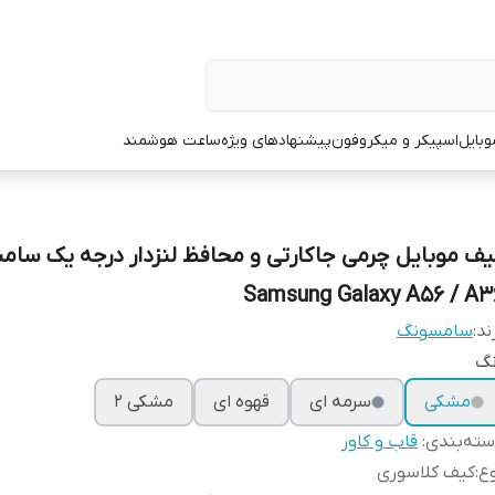
وبایل
اسپیکر و میکروفون
پیشنهادهای ویژه
ساعت هوشمند
یف موبایل چرمی جاکارتی و محافظ لنزدار درجه یک سا
Samsung Galaxy A56 / A3
ند:
سامسونگ
نگ
مشکی
سرمه ای
قهوه ای
مشکی 2
ته‌بندی
:
قاب و کاور
ع
:
کیف کلاسوری