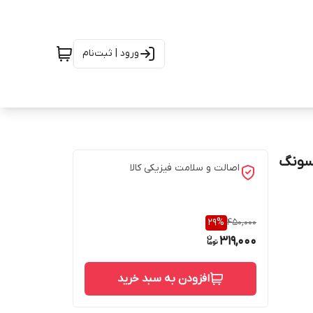
ورود | ثبت‌نام
مسونگ
اصالت و سلامت فیزیکی کالا
29
%
450,000
319,000
افزودن به سبد خرید