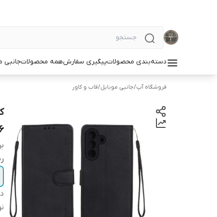
دسته‌بندی محصولات
پیگیری سفارش
همه محصولات
جانبی م
فروشگاه آپ
/
جانبی موبایل
/
قاب و کاور
ک
6
بر
ر
دس
نو