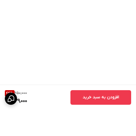
250,000
44
%
افزودن به سبد خرید
139,000