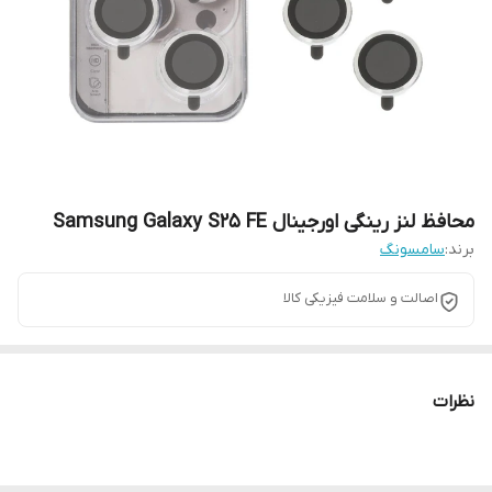
محافظ لنز رینگی اورجینال Samsung Galaxy S25 FE
برند:
سامسونگ
اصالت و سلامت فیزیکی کالا
نظرات