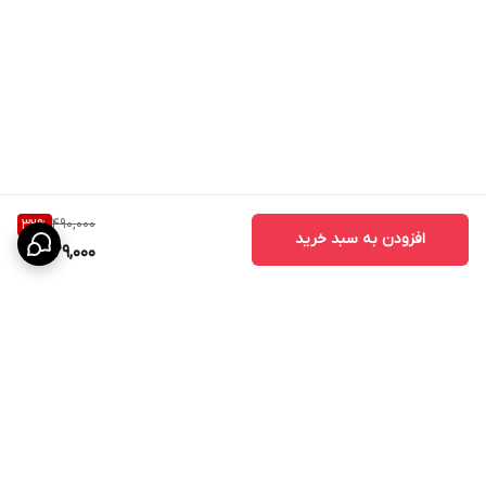
490,000
32
%
افزودن به سبد خرید
329,000
برگشت به بالا