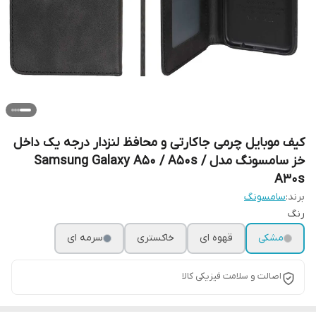
کیف موبایل چرمی جاکارتی و محافظ لنزدار درجه یک داخل
خز سامسونگ مدل Samsung Galaxy A50 / A50s /
A30s
برند:
سامسونگ
رنگ
مشکی
قهوه ای
خاکستری
سرمه ای
اصالت و سلامت فیزیکی کالا