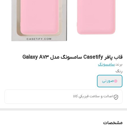
قاب پافر Casetify سامسونگ مدل Galaxy A73
برند:
سامسونگ
رنگ
صورتی
اصالت و سلامت فیزیکی کالا
مشخصات