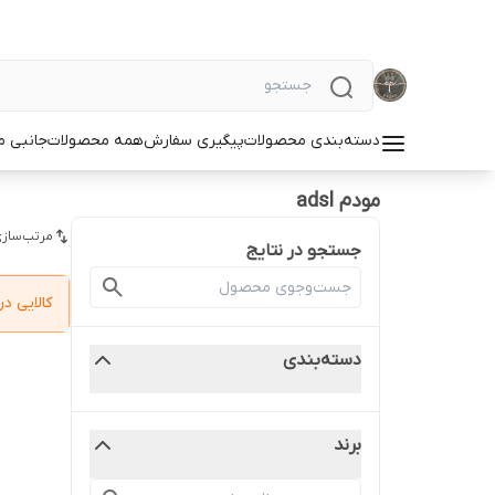
دسته‌بندی محصولات
پیگیری سفارش
همه محصولات
جانبی م
مودم adsl
مرتب‌سازی
جستجو در نتایج
کالایی 
دسته‌بندی
برند