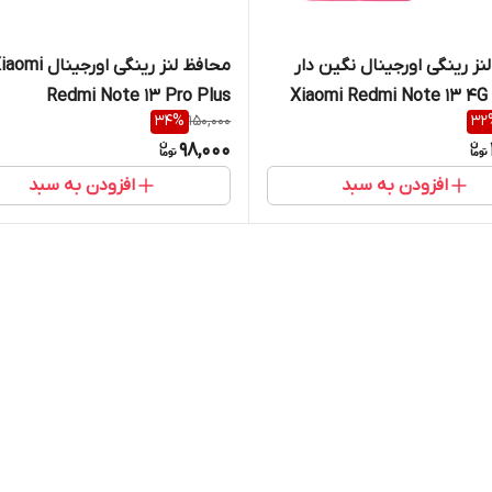
نز رینگی اورجینال نگین دار
محافظ لنز رینگی اورجینال i
Redmi Note 13 Pro Plus
Xiaomi Redmi Note 13 4G
34
%
150,000
32
98,000
افزودن به سبد
افزودن به سبد