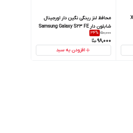
Xiaom
محافظ لنز رینگی نگین دار اورجینال
شابلون دار Samsung Galaxy S23 FE
34
%
150,000
98,000
افزودن به سبد