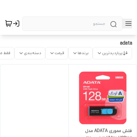
adata
پربازدیدترین
برندها
قیمت
دسته‌بندی
فقط م
فلش مموری ADATA مدل