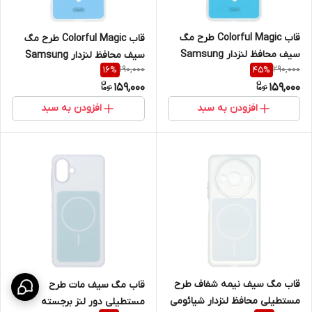
قاب Colorful Magic طرح مگ
قاب Colorful Magic طرح مگ
سیف محافظ لنزدار Samsung
سیف محافظ لنزدار Samsung
190,000
290,000
16
%
45
%
Galaxy A22 4G / M22 / M32 4G
Galaxy A53
159,000
159,000
/ F22
افزودن به سبد
افزودن به سبد
قاب مگ سیف نیمه شفاف طرح
قاب مگ سیف مات طرح
مستطیلی محافظ لنزدار شیائومی
مستطیلی دور لنز برجسته