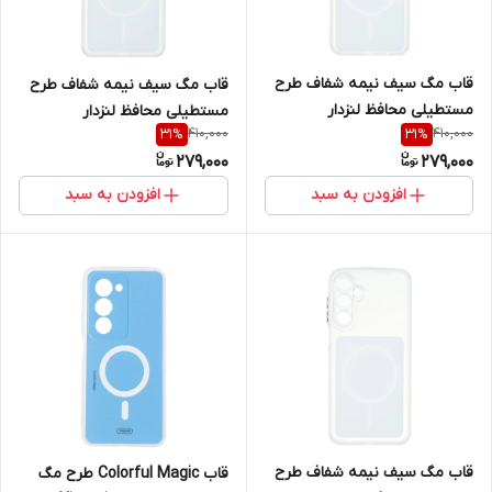
قاب مگ سیف نیمه شفاف طرح
قاب مگ سیف نیمه شفاف طرح
مستطیلی محافظ لنزدار
مستطیلی محافظ لنزدار
410,000
410,000
31
%
31
%
سامسونگ مدل Samsung
سامسونگ مدل Samsung
279,000
279,000
Galaxy A50 / A50s / A30s
Galaxy A52 / A52s
افزودن به سبد
افزودن به سبد
قاب مگ سیف نیمه شفاف طرح
قاب Colorful Magic طرح مگ