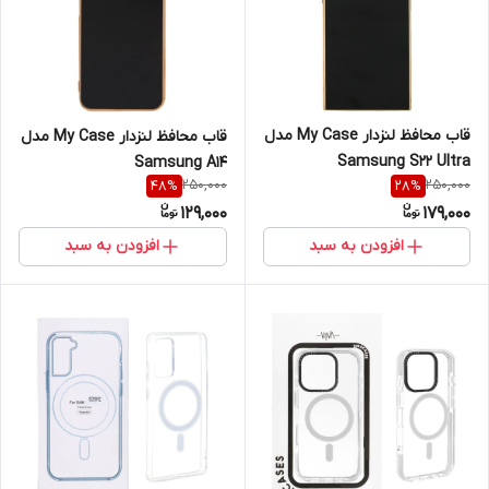
قاب محافظ لنزدار My Case مدل
قاب محافظ لنزدار My Case مدل
Samsung S22 Ultra
Samsung A14
250,000
250,000
48
%
28
%
129,000
179,000
افزودن به سبد
افزودن به سبد