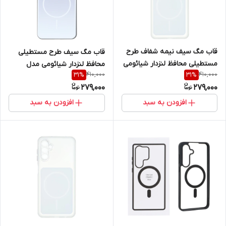
قاب مگ سیف نیمه شفاف طرح
قاب مگ سیف طرح مستطیلی
مستطیلی محافظ لنزدار شیائومی
محافظ لنزدار شیائومی مدل
410,000
410,000
31
%
31
%
مدل Xiaomi Redmi Note 14 4G
Xiaomi Redmi Note 12S
279,000
279,000
افزودن به سبد
افزودن به سبد