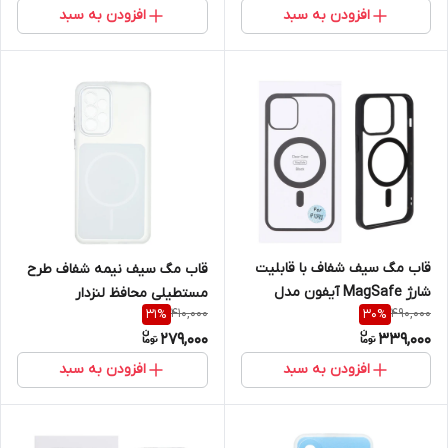
افزودن به سبد
افزودن به سبد
قاب مگ سیف شفاف با قابلیت
قاب مگ سیف نیمه شفاف طرح
شارژ MagSafe آیفون مدل
مستطیلی محافظ لنزدار
410,000
490,000
31
%
30
%
Apple iPhone 13 Pro
سامسونگ مدل Samsung
279,000
339,000
Galaxy A33
افزودن به سبد
افزودن به سبد