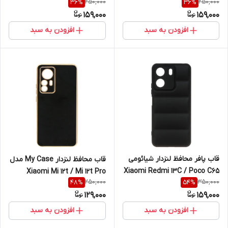
250,000
250,000
36
%
36
%
159,000
159,000
افزودن به سبد
افزودن به سبد
قاب پافر محافظ لنزدار شیائومی
قاب محافظ لنزدار My Case مدل
Xiaomi Redmi 13C / Poco C65
Xiaomi Mi 12t / Mi 12t Pro
250,000
350,000
48
%
54
%
129,000
159,000
افزودن به سبد
افزودن به سبد