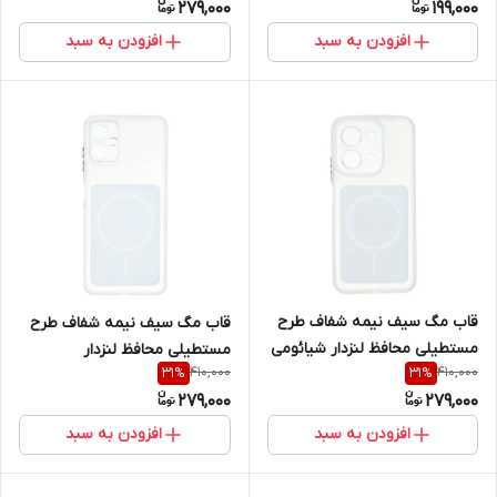
279,000
199,000
Galaxy A17 / A26
افزودن به سبد
افزودن به سبد
قاب مگ سیف نیمه شفاف طرح
قاب مگ سیف نیمه شفاف طرح
مستطیلی محافظ لنزدار شیائومی
مستطیلی محافظ لنزدار
410,000
410,000
31
%
31
%
مدل Xiaomi Redmi 15C / Poco
سامسونگ مدل Samsung
279,000
279,000
C85
Galaxy A06
افزودن به سبد
افزودن به سبد