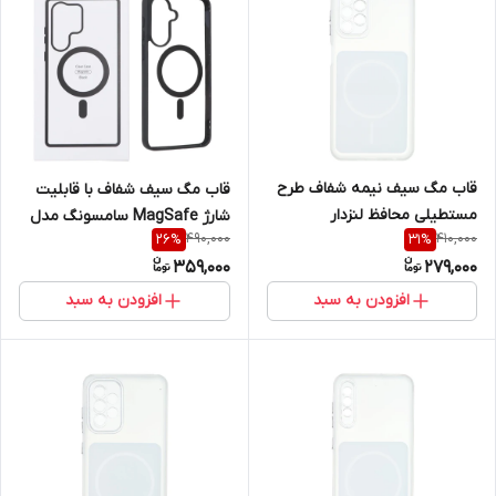
قاب مگ سیف نیمه شفاف طرح
قاب مگ سیف شفاف با قابلیت
مستطیلی محافظ لنزدار
شارژ MagSafe سامسونگ مدل
490,000
410,000
26
%
31
%
سامسونگ مدل Samsung
Samsung Galaxy A37
359,000
279,000
Galaxy A53
افزودن به سبد
افزودن به سبد